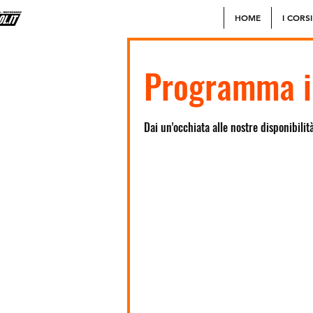
HOME
I CORSI
Programma il
Dai un'occhiata alle nostre disponibilità