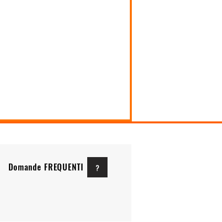
Domande FREQUENTI
?