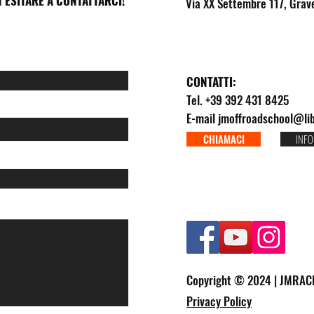
 ESITARE A CONTATTARCI!
Via XX Settembre 117, Grav
CONTATTI:
Tel. +39 392 431 8425
E-mail
jmoffroadschool@lib
CHIAMACI
INFO
Copyright © 2024 | JMRACI
Privacy Policy