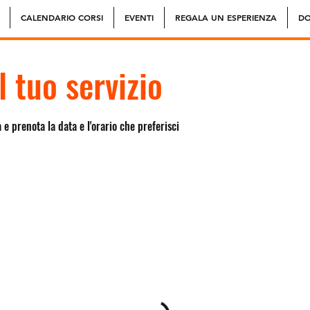
CALENDARIO CORSI
EVENTI
REGALA UN ESPERIENZA
DO
 tuo servizio
 e prenota la data e l'orario che preferisci