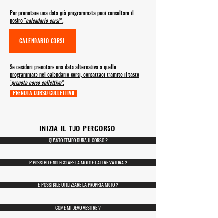
Per prenotare una data già programmata puoi consultare il
nostro "
calendario corsi" .
CALENDARIO CORSI
Se desideri prenotare una data alternativa a quelle
programmate nel calendario corsi, contattaci tramite il tasto
"
prenota corso collettivo".
PRENOTA CORSO COLLETTIVO
INIZIA IL TUO PERCORSO
QUANTO TEMPO DURA IL CORSO ?
E' POSSIBILE NOLEGGIARE LA MOTO E L'ATTREZZATURA ?
E' POSSIBILE UTILIZZARE LA PROPRIA MOTO ?
COME MI DEVO VESTIRE ?