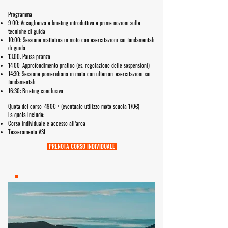
Programma
9.00: Accoglienza e briefing introduttivo e prime nozioni sulle
tecniche di guida
10:00: Sessione mattutina in moto con esercitazioni sui fondamentali
di guida
13:00: Pausa pranzo
14:00: Approfondimento pratico (es. regolazione delle sospensioni)
14:30: Sessione pomeridiana in moto con ulteriori esercitazioni sui
fondamentali
16:30: Briefing conclusivo
Quota del corso: 490€ + (eventuale utilizzo moto scuola 170€)
La quota include:
Corso individuale e accesso all’area
Tesseramento ASI
PRENOTA CORSO INDIVIDUALE