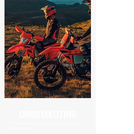
CORSO COLLETTIVO
I corsi
collettivi
offrono l'opportunità di imparare e migliorare le tue
competenze in gruppo.