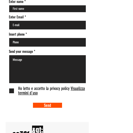
Enter name
Enter Email
Insert phone *
Send your message
Ho letto e accetto la privacy policy
Visualizza
termini d'uso
Send
&gt;