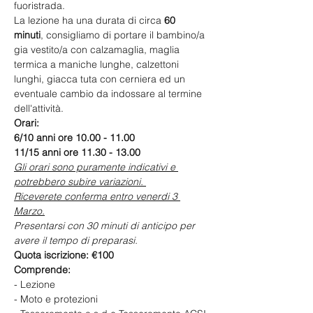
fuoristrada.
La lezione ha una durata di circa 
60 
minuti
, consigliamo di portare il bambino/a 
gia vestito/a con calzamaglia, maglia 
termica a maniche lunghe, calzettoni 
lunghi, giacca tuta con cerniera ed un 
eventuale cambio da indossare al termine 
dell'attività.
Orari:
6/10 anni ore 10.00 - 11.00
11/15 anni ore 11.30 - 13.00
Gli orari sono puramente indicativi e 
potrebbero subire variazioni. 
Riceverete conferma entro venerdi 3 
Marzo.
Presentarsi con 30 minuti di anticipo per 
avere il tempo di preparasi.
Quota iscrizione: €100
Comprende:
- Lezione
- Moto e protezioni