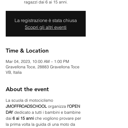
ragazzi dai 6 ai 15 anni.
La registrazione è stata chiusa
Scopri gli altri eventi
Time & Location
Mar 04, 2023, 10:00 AM – 1:00 PM
Gravellona Toce, 28883 Gravellona Toce
VB, Italia
About the event
La scuola di motociclismo 
JMOFFROADSCHOOL
 organizza 
l'OPEN 
DAY
 dedicato a tutti i bambini e bambine 
dai 
6 ai 15 anni
 che vogliono provare per 
la prima volta la guida di una moto da 