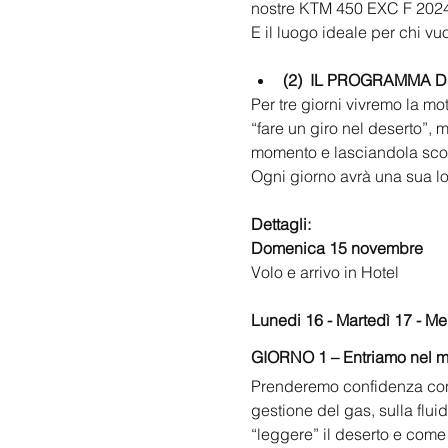
nostre KTM 450 EXC F 202
E il luogo ideale per chi vuo
(2)
IL PROGRAMMA D
Per tre giorni vivremo la mo
“fare un giro nel deserto”, 
momento e lasciandola scorr
Ogni giorno avrà una sua lo
Dettagli:
Domenica 15 novembre 
Volo e arrivo in Hotel 
Lunedi 16 - Martedì 17 - M
GIORNO 1 – Entriamo nel m
Prenderemo confidenza con l
gestione del gas, sulla flui
“leggere” il deserto e come 