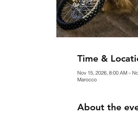
Time & Locati
Nov 15, 2026, 8:00 AM – No
Marocco
About the ev