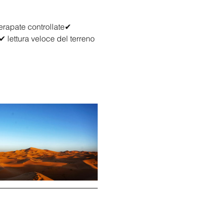
rapate controllate✔ 
 lettura veloce del terreno 