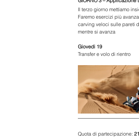
GIORNO 3 – Applicazione to
Il terzo giorno mettiamo in
Faremo esercizi più avanza
carving veloci sulle pareti
mentre si avanza
Giovedi 19 
Transfer e volo di rientro
Quota di partecipazione: 
2