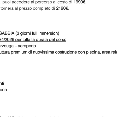
e
, puoi accedere al percorso al costo di 
1990€
.
tornerà al prezzo completo di 
2190€
.
BIA (3 giorni full immersion)
2026 per tutta la durata del corso
erzouga – aeroporto
struttura premium di nuovissima costruzione con piscina, area rel
 
nti
ione