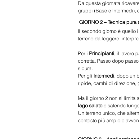
Da questa giornata ricave
gruppi (Base e Intermedi), c
GIORNO 2 – Tecnica pura 
Il secondo giorno è quello i
terreno da leggere, interpre
Per i 
Principianti
, il lavoro 
corretta. Passo dopo passo 
sicura.
Per gli 
Intermedi
, dopo un b
ripide, cambi di direzione, 
Ma il giorno 2 non si limit
lago salato
 e salendo lungo
Un terreno unico, che altern
contesto più ampio e avven