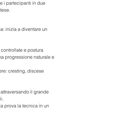
re i partecipanti in due 
tese.
: inizia a diventare un 
 controllate e postura 
na progressione naturale e 
re: cresting, discese 
, attraversando il grande 
i.
a prova la tecnica in un 