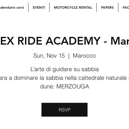
alendario corsi
EVENTI
MOTORCYCLE RENTAL
PAPERS
FA
EX RIDE ACADEMY - Mar
Sun, Nov 15
  |  
Marocco
L’arte di guidare su sabbia
ra a dominare la sabbia nella cattedrale naturale 
dune: MERZOUGA
RSVP