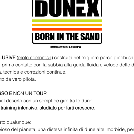
LUSIVE 
(
moto compresa
) costruita nel migliore parco giochi s
l primo contatto con la sabbia alla guida fluida e veloce delle 
, tecnica e correzioni continue.
rto da vero pilota.
RSO E NON UN TOUR
el deserto con un semplice giro tra le dune.
training intensivo, studiato per farti crescere.
rto qualunque:
ioso del pianeta, una distesa infinita di dune alte, morbide, perf