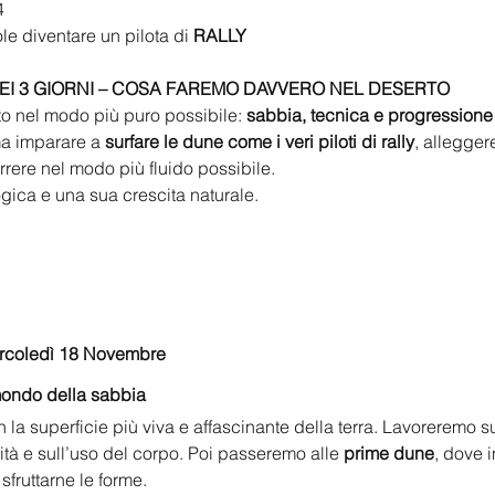
4
le diventare un pilota di 
RALLY
EI 3 GIORNI – COSA FAREMO DAVVERO NEL DESERTO
to nel modo più puro possibile: 
sabbia, tecnica e progressione
ma imparare a 
surfare le dune come i veri piloti di rally
, allegger
ere nel modo più fluido possibile.
gica e una sua crescita naturale.
ercoledì 18 Novembre
ondo della sabbia
a superficie più viva e affascinante della terra. Lavoreremo su
dità e sull’uso del corpo. Poi passeremo alle 
prime dune
, dove i
sfruttarne le forme.