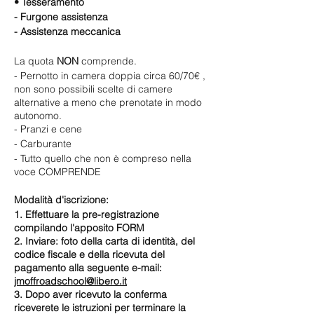
• Tesseramento
- Furgone assistenza
- Assistenza meccanica
La quota
NON
comprende.
- Pernotto in camera doppia circa 60/70€ ,
non sono possibili scelte di camere
alternative a meno che prenotate in modo
autonomo.
- Pranzi e cene
- Carburante
- Tutto quello che non è compreso nella
voce COMPRENDE
Modalità d'iscrizione:
1. Effettuare la pre-registrazione
compilando l'apposito FORM
2. Inviare: foto della carta di identità, del
codice fiscale e della ricevuta del
pagamento alla seguente e-mail:
jmoffroadschool@libero.it
3. Dopo aver ricevuto la conferma
riceverete le istruzioni per terminare la