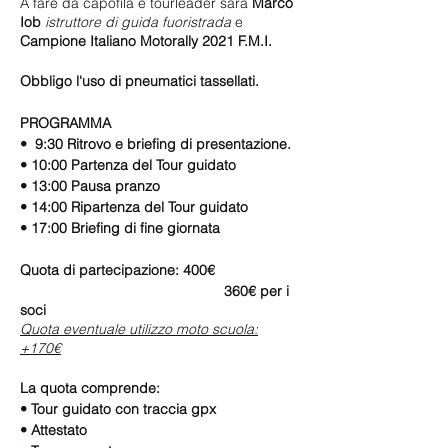
A fare da capofila e tourleader sarà
Marco
Iob
istruttore di guida fuoristrada
e
Campione Italiano Motorally 2021 F.M.I.
Obbligo l'uso di pneumatici tassellati.
PROGRAMMA
• 9:30 Ritrovo e briefing di presentazione.
• 10:00 Partenza del Tour guidato
• 13:00 Pausa pranzo
• 14:00 Ripartenza del Tour guidato
• 17:00 Briefing di fine giornata
Quota di partecipazione: 400€
360€ per i
soci
Quota eventuale utilizzo moto scuola:
+170€
La quota comprende:
• Tour guidato con traccia gpx
• Attestato