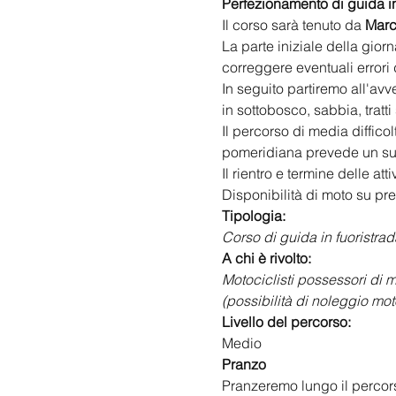
Perfezionamento di guida i
Il corso sarà tenuto da 
Marc
La parte iniziale della gior
correggere eventuali errori 
In seguito partiremo all'avv
in sottobosco, sabbia, tratt
Il percorso di media difficol
pomeridiana prevede un suss
Il rientro e termine delle att
Disponibilità di moto su pr
Tipologia:
Corso di guida in fuoristr
A chi è rivolto:
Motociclisti possessori di
(possibilità di noleggio mot
Livello del percorso:
Medio
Pranzo
Pranzeremo lungo il percor