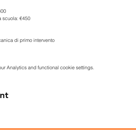
300
a scuola: €450
anica di primo intervento
 Analytics and functional cookie settings.
nt