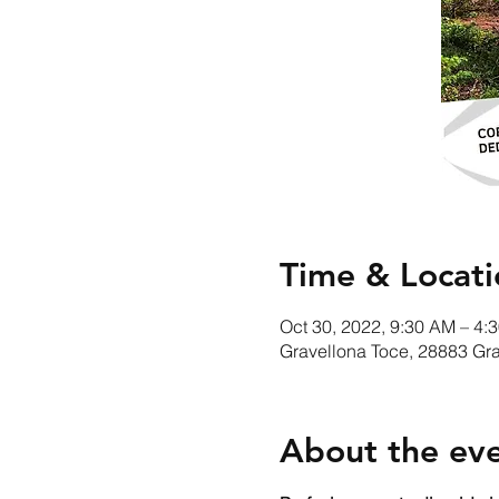
Time & Locati
Oct 30, 2022, 9:30 AM – 4:
Gravellona Toce, 28883 Grav
About the ev