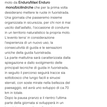
moto da 
Enduro/Maxi Enduro 
 mono/bicilindrche
 che per la prima volta 
desiderano mettere le ruote in fuoristrada.
Una giornata che passeremo insieme 
organizzata in sicurezza, per chi non è mai 
uscito dall'asfalto, l'occasione di condurre 
in un territorio naturalistico la propria moto.
L'evento terra' in considerazione 
l'esperienza di un nuovo uso, la 
consecutività di guida e le sensazioni 
uniche della guida fuoristrada.
La parte mattutina sarà caratterizzata dalla 
spiegazione e dallo svolgimento delle 
principali tecniche di guida in fuoristrada, 
in seguito il percorso seguirà tracce sia 
sottobosco che lungo facili e sinuosi 
sterrati, con soste mirate nella bellezza del 
paesaggio, ed avrà uno sviluppo di ca.70 
km in totale. 
Dopo la pausa pranzo e il rientro l'ultima 
parte della giornata si svilupperà in un 