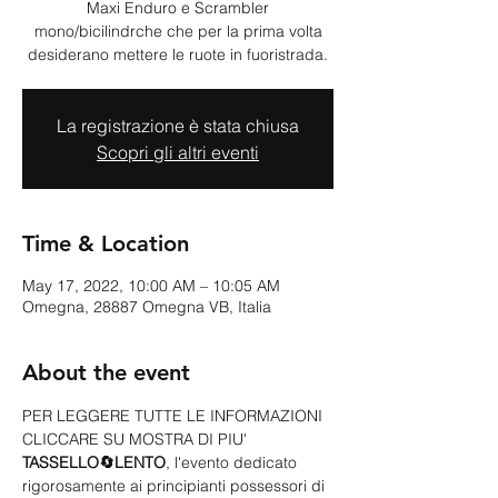
Maxi Enduro e Scrambler
mono/bicilindrche che per la prima volta
desiderano mettere le ruote in fuoristrada.
La registrazione è stata chiusa
Scopri gli altri eventi
Time & Location
May 17, 2022, 10:00 AM – 10:05 AM
Omegna, 28887 Omegna VB, Italia
About the event
PER LEGGERE TUTTE LE INFORMAZIONI 
CLICCARE SU MOSTRA DI PIU'
TASSELLO🔄LENTO
, l'evento dedicato 
rigorosamente ai principianti possessori di 