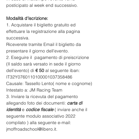
posticipato al week end successivo.
Modalità d'iscrizione:
1. Acquistare il biglietto gratuito ed 
effettuare la registrazione alla pagina 
successiva.
Riceverete tramite Email il biglietto da 
presentare il giorno dell'evento.
2. Eseguire il  pagamento di preiscrizione 
(Il saldo sarà versato in sede il giorno 
dell'evento) di 
€ 50 
al seguente iban:
IT32Y0760110100001037358486
​Causale: Tassello Lento( nome e cognome)
Intestato a: JM Racing Team
3. Inviare la ricevuta del pagamento 
allegando foto dei documenti: 
carta di 
identità
 e 
codice fiscale
 ( inviare anche il 
seguente
modulo associativo 2022
compilato ) alla seguente e-mail: 
jmoffroadschool@libero.it
.