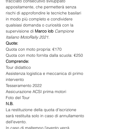
tracciato consecutivo sviluppato 
appositamente, che permetterà senza 
rischi di approfondire le tecniche basilari 
in modo più completo e condividere 
qualsiasi domanda o curiosità con la 
supervisione di 
Marco iob
Campione 
Italiano MotoRally 2021
.
Quote:
Quota con moto propria: €170
Quota con moto fornita dalla scuola: €250
Comprende:
Tour didattico
Assistenza logistica e meccanica di primo 
intervento
Tesseramento 2022
Assicurazione ACSI prima motori
Foto del Tour
N.B.
La restituzione della quota d'iscrizione 
sarà restituita solo in caso di annullamento 
dell'evento.
In caso di maltempo l'evento verrà 