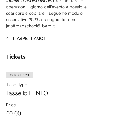
identità
 e 
codice fiscale
 (per facilitare le 
operazioni il giorno dell'evento è possibile 
scaricare e copilare il seguente
modulo 
associativo 2023
 alla seguente e-mail: 
jmoffroadschool@libero.it
.
4.  
TI ASPETTIAMO!
Tickets
Sale ended
Ticket type
Tassello LENTO
Price
€0.00