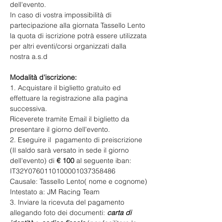
dell'evento.
In caso di vostra impossibilità di 
partecipazione alla giornata Tassello Lento 
la quota di iscrizione potrà essere utilizzata 
per altri eventi/corsi organizzati dalla 
nostra a.s.d
Modalità d'iscrizione:
1. Acquistare il biglietto gratuito ed 
effettuare la registrazione alla pagina 
successiva.
Riceverete tramite Email il biglietto da 
presentare il giorno dell'evento.
2. Eseguire il  pagamento di preiscrizione 
(Il saldo sarà versato in sede il giorno 
dell'evento) di 
€ 100 
al seguente iban:
IT32Y0760110100001037358486
​Causale: Tassello Lento( nome e cognome)
Intestato a: JM Racing Team
3. Inviare la ricevuta del pagamento 
allegando foto dei documenti: 
carta di 