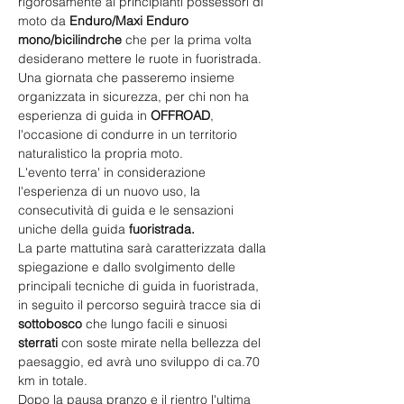
rigorosamente ai principianti possessori di 
moto da 
Enduro/Maxi Enduro 
mono/bicilindrche
 che per la prima volta 
desiderano mettere le ruote in fuoristrada.
Una giornata che passeremo insieme 
organizzata in sicurezza, per chi non ha 
esperienza di guida in 
OFFROAD
, 
l'occasione di condurre in un territorio 
naturalistico la propria moto.
L'evento terra' in considerazione 
l'esperienza di un nuovo uso, la 
consecutività di guida e le sensazioni 
uniche della guida 
fuoristrada.
La parte mattutina sarà caratterizzata dalla 
spiegazione e dallo svolgimento delle 
principali tecniche di guida in fuoristrada, 
in seguito il percorso seguirà tracce sia di 
sottobosco
 che lungo facili e sinuosi 
sterrati 
con soste mirate nella bellezza del 
paesaggio, ed avrà uno sviluppo di ca.70 
km in totale. 
Dopo la pausa pranzo e il rientro l'ultima 