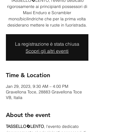
TASSELLO🔄LENTO, l'evento dedicato
rigorosamente ai principianti possessori di
Maxi Enduro e Scrambler
mono/bicilindriche che per la prima volta
desiderano mettere le ruote in fuoristrada.
La registrazione è stata chiusa
Scopri gli altri eventi
Time & Location
Jan 29, 2023, 9:30 AM – 4:00 PM
Gravellona Toce, 28883 Gravellona Toce
VB, Italia
About the event
TASSELLO🔄LENTO
, l'evento dedicato 