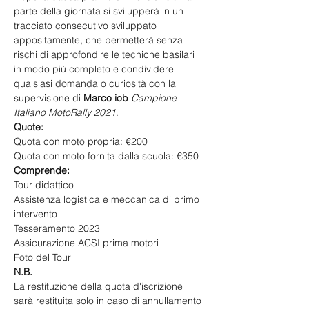
parte della giornata si svilupperà in un 
tracciato consecutivo sviluppato 
appositamente, che permetterà senza 
rischi di approfondire le tecniche basilari 
in modo più completo e condividere 
qualsiasi domanda o curiosità con la 
supervisione di 
Marco iob
Campione 
Italiano MotoRally 2021
.
Quote:
Quota con moto propria: €200
Quota con moto fornita dalla scuola: €350
Comprende:
Tour didattico
Assistenza logistica e meccanica di primo 
intervento
Tesseramento 2023
Assicurazione ACSI prima motori
Foto del Tour
N.B.
La restituzione della quota d'iscrizione 
sarà restituita solo in caso di annullamento 