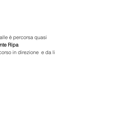
alle è percorsa quasi 
ente Ripa
corso in direzione 
 e da li 