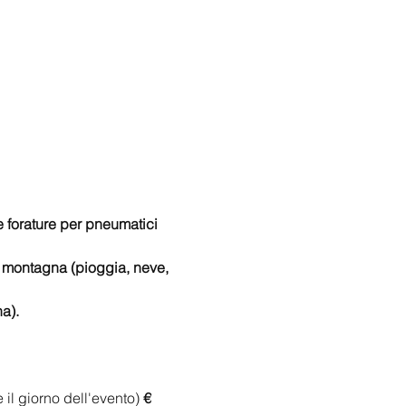
 forature per pneumatici 
a montagna (pioggia, neve, 
na).
 il giorno dell'evento)
 € 