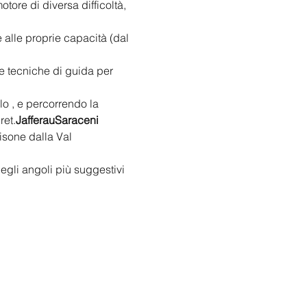
tore di diversa difficoltà, 
 alle proprie capacità (dal 
e tecniche di guida per 
lo 
, e percorrendo la 
ret.
Jafferau
Saraceni
isone dalla Val 
egli angoli più suggestivi 