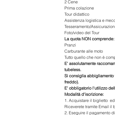
2 Cene
Prima colazione
Tour didattico
Assistenza logistica e mecc
Tesseramento/Assicurazion
Foto/video del Tour
La quota NON comprende:
Pranzi
Carburante alle moto
Tutto quello che non è com
E' assolutamente raccomanda
tubeless.
Si consiglia abbigliamento 
freddo).
E' obbligatorio l'utilizzo de
​Modalità d'iscrizione:
1. Acquistare il biglietto 
 ed
Riceverete tramite Email il b
2. Eseguire il pagamento di