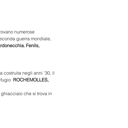
 trovano numerose 
a seconda guerra mondiale, 
rdonecchia. 
Fenils, 
ostruita negli anni ’30, il 
ifugio 
 ROCHEMOLLES, 
ghiacciaio che si trova in 