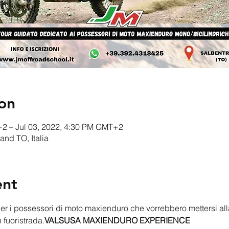
on
+2 – Jul 03, 2022, 4:30 PM GMT+2
and TO, Italia
ent
 fuoristrada.
VALSUSA MAXIENDURO EXPERIENCE