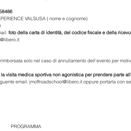
58486
XPERIENCE VALSUSA ( nome e cognome)
m
ail: 
foto della carta di identità, del codice fiscale e della ricevu
@libero.it
 rimborsata solo nel caso di annullamento dell'evento per motivi
 la visita medica sportiva non agonistica per prendere parte all
seguente email: jmoffroadschool@libero.it oppure portarla con se 
PROGRAMMA