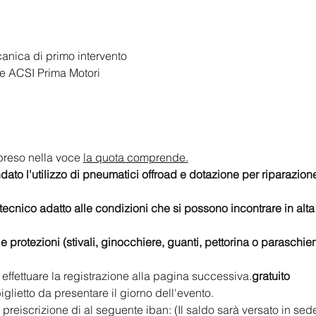
anica di primo intervento
e ACSI Prima Motori
preso nella voce 
la quota comprende.
to l'utilizzo di pneumatici offroad e dotazione per riparazione
tecnico adatto alle condizioni che si possono incontrare in alt
lle protezioni (stivali, ginocchiere, guanti, pettorina o paraschie
 effettuare la registrazione alla pagina successiva.
gratuito
iglietto da presentare il giorno dell'evento.
 preiscrizione di
 al seguente iban: (Il saldo sarà versato in sede