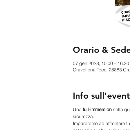
Orario & Sed
07 gen 2023, 10:00 – 16:30
Gravellona Toce, 28883 Grav
Info sull'even
Una 
full-immersion
 nella qu
sicurezza. 
Impareremo ad affrontare tutt