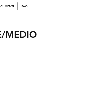
CUMENTI
FAQ
E/MEDIO