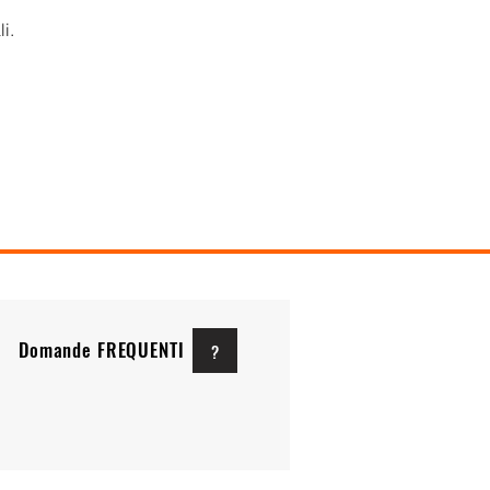
i.
Domande FREQUENTI
?