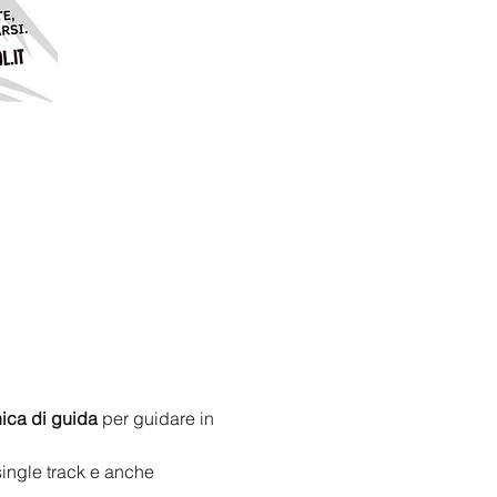
ica di guida
 per guidare in 
single track e anche 