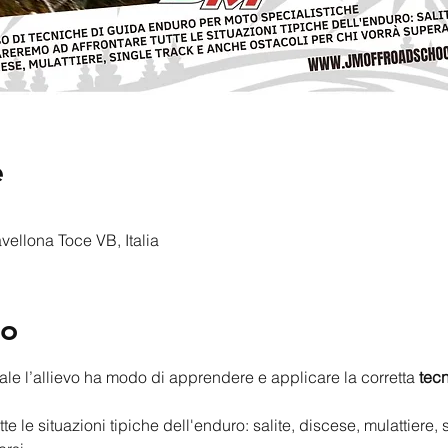
e
ellona Toce VB, Italia
to
ale l’allievo ha modo di apprendere e applicare la corretta 
tecn
e le situazioni tipiche dell'enduro: salite, discese, mulattiere, 