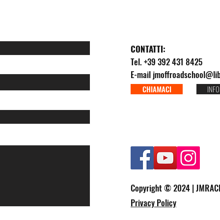
CONTATTI:
Tel. +39 392 431 8425
E-mail
jmoffroadschool@lib
CHIAMACI
INFO
Copyright © 2024 | JMRACI
Privacy Policy