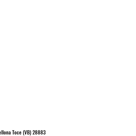
ellona Toce (VB) 28883