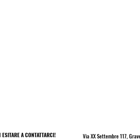
 ESITARE A CONTATTARCI!
Via XX Settembre 117, Grav