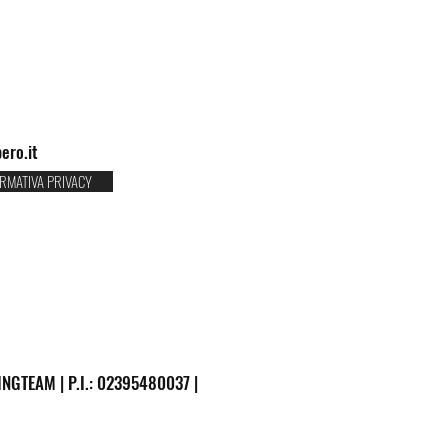
ero.it
RMATIVA PRIVACY
NGTEAM | P.I.: 02395480037 |