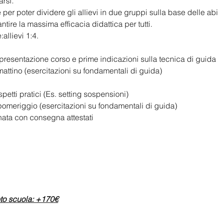
arsi.
e per poter dividere gli allievi in due gruppi sulla base delle ab
tire la massima efficacia didattica per tutti. 
allievi 1:4.
i presentazione corso e prime indicazioni sulla tecnica di guida
 mattino (esercitazioni su fondamentali di guida)
etti pratici (Es. setting sospensioni)
 pomeriggio (esercitazioni su fondamentali di guida)
rnata con consegna attestati 
 
oto scuola: +170€