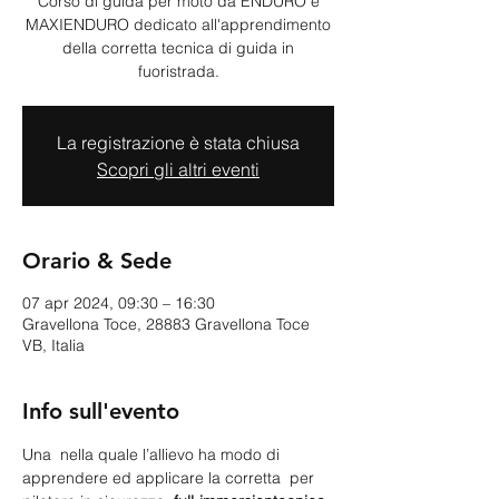
Corso di guida per moto da ENDURO e
MAXIENDURO dedicato all'apprendimento
della corretta tecnica di guida in
La registrazione è stata chiusa
Scopri gli altri eventi
Orario & Sede
07 apr 2024, 09:30 – 16:30
Gravellona Toce, 28883 Gravellona Toce
VB, Italia
Info sull'evento
Una 
 nella quale l’allievo ha modo di 
apprendere ed applicare la corretta 
 per 