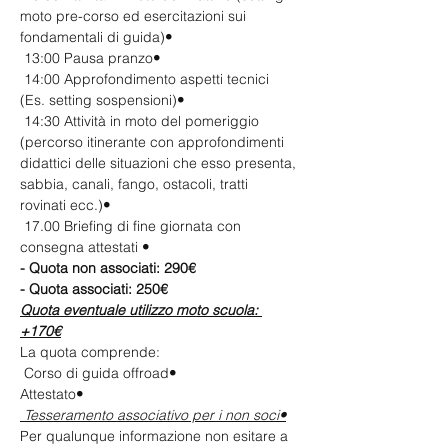
moto pre-corso ed esercitazioni sui 
fondamentali di guida)
•
 13:00 Pausa pranzo
•
 14:00 Approfondimento aspetti tecnici 
(Es. setting sospensioni)
•
 14:30 Attività in moto del pomeriggio 
(percorso itinerante con approfondimenti 
didattici delle situazioni che esso presenta, 
sabbia, canali, fango, ostacoli, tratti 
rovinati ecc.)
•
 17.00 Briefing di fine giornata con 
consegna attestati 
•
- Quota non associati: 290€ 
- Quota associati: 250€
Quota eventuale utilizzo moto scuola: 
+170€
La quota comprende:
 Corso di guida offroad
•
Attestato
• 
 Tesseramento associativo per i non soci
•
Per qualunque informazione non esitare a 