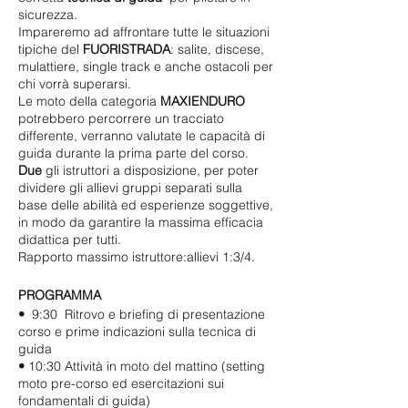
sicurezza.
Impareremo ad affrontare tutte le situazioni
tipiche del
FUORISTRADA
: salite, discese,
mulattiere, single track e anche ostacoli per
chi vorrà superarsi.
Le moto della categoria
MAXIENDURO
potrebbero percorrere un tracciato
differente, verranno valutate le capacità di
guida durante la prima parte del corso.
Due
gli istruttori a disposizione, per poter
dividere gli allievi gruppi separati sulla
base delle abilità ed esperienze soggettive,
in modo da garantire la massima efficacia
didattica per tutti.
Rapporto massimo istruttore:allievi 1:3/4.
PROGRAMMA
•
9:30 Ritrovo e briefing di presentazione
corso e prime indicazioni sulla tecnica di
guida
•
10:30 Attività in moto del mattino (setting
moto pre-corso ed esercitazioni sui
fondamentali di guida)