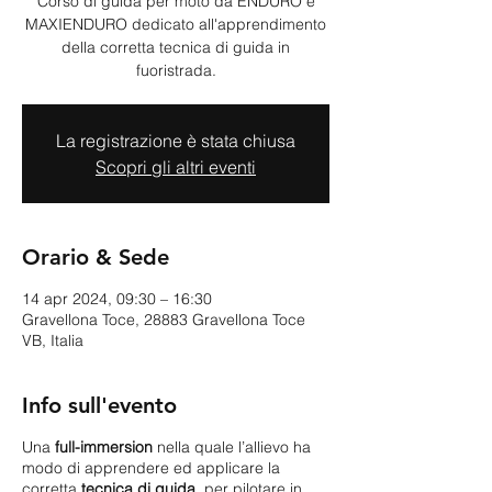
Corso di guida per moto da ENDURO e
MAXIENDURO dedicato all'apprendimento
della corretta tecnica di guida in
La registrazione è stata chiusa
Scopri gli altri eventi
Orario & Sede
14 apr 2024, 09:30 – 16:30
Gravellona Toce, 28883 Gravellona Toce
VB, Italia
Info sull'evento
Una
full-immersion
nella quale l’allievo ha
modo di apprendere ed applicare la
corretta
tecnica di guida
per pilotare in