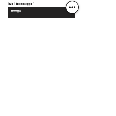
Invia il tuo messaggio
Ho letto e accetto la privacy policy
Visualizza
termini d'uso
Invia
Iscriviti alla
>
NEWSLETTER