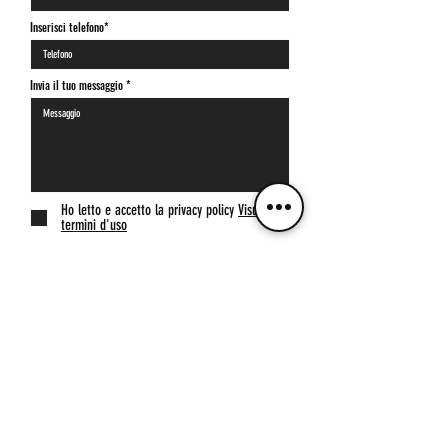
Inserisci telefono*
Invia il tuo messaggio
Ho letto e accetto la privacy policy
Visualizza
termini d'uso
Invia
Iscriviti alla
>
NEWSLETTER