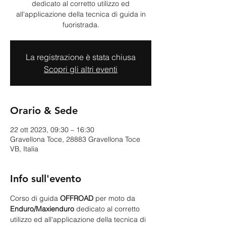
dedicato al corretto utilizzo ed
all'applicazione della tecnica di guida in
fuoristrada.
La registrazione è stata chiusa
Scopri gli altri eventi
Orario & Sede
22 ott 2023, 09:30 – 16:30
Gravellona Toce, 28883 Gravellona Toce
VB, Italia
Info sull'evento
Corso di guida 
OFFROAD 
per moto da 
Enduro/Maxienduro
 dedicato al corretto 
utilizzo ed all'applicazione della tecnica di 