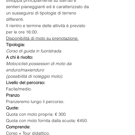
sviluppa principalmente su sterrati e 
sentieri pianeggianti ed è caratterizzato da 
un susseguirsi di tipologie di terreno 
differenti.
Il rientro e termine delle attività è previsto 
per le ore 16:00.
Disponibilità di moto su prenotazione.
Tipologia:
Corso di guida in fuoristrada
A chi è rivolto:
Motociclisti possessori di moto da 
enduro/maxienduro 
(possibilità di noleggio moto).
Livello del percorso:
Facile/medio.
Pranzo
Pranzeremo lungo il percorso.
Quote:
Quota con moto propria: € 300
Quota con moto fornita dalla scuola: €450.
Comprende:
Corso + Tour didattico.