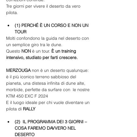
Tre giorni per vivere il deserto da vero 
pilota.
(1) PERCHÉ È UN CORSO E NON UN 
TOUR
Molti confondono la guida nel deserto con 
un semplice giro tra le dune.
Questo 
NON
 è un tour. 
È un training 
intensivo, studiato per farti crescere.
MERZOUGA
 non è un deserto qualunque:
è il più iconico terreno sabbioso del 
pianeta, una distesa infinita di dune alte, 
morbide, perfette da surfare con  le nostre 
KTM 450 EXC F 2024
E il luogo ideale per chi vuole diventare un 
pilota di 
RALLY
(2)
IL PROGRAMMA DEI 3 GIORNI – 
COSA FAREMO DAVVERO NEL 
DESERTO