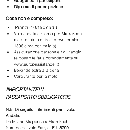
Gadget per i partecipanti
Diploma di partecipazione
Cosa non è compreso:
Pranzi (10/15€ cad.)
Volo andata e ritorno per 
Marrakech
(se prenotato entro il breve termine 
150€ circa con valigia)
Assicurazione personale / di viaggio 
(è possibile farla comodamente su 
www.europassistance.it
)
Bevande extra alla cena
Carburante per la moto
IMPORTANTE!!! 
PASSAPORTO OBBLIGATORIO 
N.B
. Di seguito i riferimenti per il volo:
Andata:
Da Milano Malpensa a Marrakech
Numero del volo Easyjet 
EJU3799