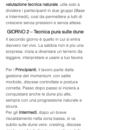
valutazione tecnica naturale
, utile solo a 
dividere i partecipanti in due gruppi (Base 
e Intermedi), così da permettere a tutti di 
crescere senza pressioni e senza attese.
GIORNO 2 – Tecnica pura sulle dune
Il secondo giorno è quello in cui si entra 
davvero nel vivo. La sabbia non è più una 
sorpresa: inizia a diventare un terreno da 
leggere, interpretare e usare a tuo favore.
Per i 
Principianti
, il lavoro parte dalla 
gestione del 
momentum
, con salite 
morbide, discese controllate e postura 
corretta. Passo dopo passo si inizierà a 
conquistare anche le dune più alte, 
sempre con una progressione naturale e 
sicura.
Per gli 
Intermedi
, dopo un breve 
riscaldamento nella zona bassa, si va 
subito sulle dune vere: cresting, discese 