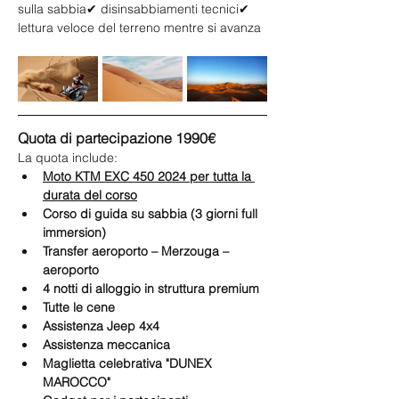
sulla sabbia✔ disinsabbiamenti tecnici✔ 
lettura veloce del terreno mentre si avanza
Quota di partecipazione 1990€ 
La quota include:
Moto KTM EXC 450 2024 per tutta la 
durata del corso
Corso di guida su sabbia (3 giorni full 
immersion)
Transfer aeroporto – Merzouga – 
aeroporto
4 notti di alloggio in struttura premium
Tutte le cene
Assistenza Jeep 4x4
Assistenza meccanica 
Maglietta celebrativa "DUNEX 
MAROCCO"