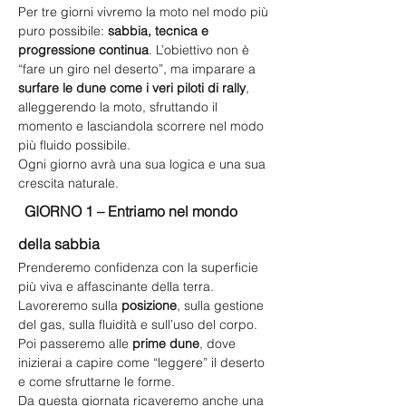
Per tre giorni vivremo la moto nel modo più 
puro possibile: 
sabbia, tecnica e 
progressione continua
. L’obiettivo non è 
“fare un giro nel deserto”, ma imparare a 
surfare le dune come i veri piloti di rally
, 
alleggerendo la moto, sfruttando il 
momento e lasciandola scorrere nel modo 
più fluido possibile.
Ogni giorno avrà una sua logica e una sua 
crescita naturale.
GIORNO 1 – Entriamo nel mondo 
della sabbia
Prenderemo confidenza con la superficie 
più viva e affascinante della terra. 
Lavoreremo sulla 
posizione
, sulla gestione 
del gas, sulla fluidità e sull’uso del corpo. 
Poi passeremo alle 
prime dune
, dove 
inizierai a capire come “leggere” il deserto 
e come sfruttarne le forme.
Da questa giornata ricaveremo anche una 