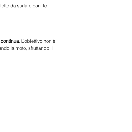
ette da surfare con  le 
 continua
. L’obiettivo non è 
endo la moto, sfruttando il 