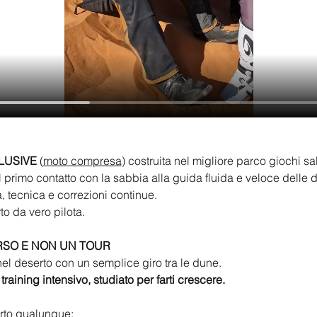
LUSIVE 
(
moto compresa
) costruita nel migliore parco giochi s
l primo contatto con la sabbia alla guida fluida e veloce delle 
, tecnica e correzioni continue.
rto da vero pilota.
RSO E NON UN TOUR
el deserto con un semplice giro tra le dune.
training intensivo, studiato per farti crescere.
rto qualunque: