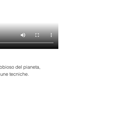
abbioso del pianeta, 
dune tecniche. 