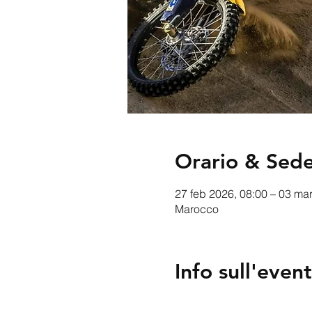
Orario & Sed
27 feb 2026, 08:00 – 03 ma
Marocco
Info sull'even