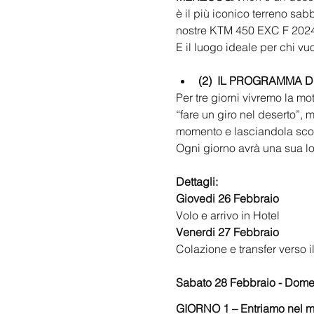
è il più iconico terreno sabb
nostre KTM 450 EXC F 202
E il luogo ideale per chi vuo
(2)
IL PROGRAMMA D
Per tre giorni vivremo la mo
“fare un giro nel deserto”, 
momento e lasciandola scorr
Ogni giorno avrà una sua lo
Dettagli:
Giovedi 26 Febbraio
Volo e arrivo in Hotel 
Venerdi 27 Febbraio
Colazione e transfer verso i
Sabato 28 Febbraio - Dome
GIORNO 1 – Entriamo nel m