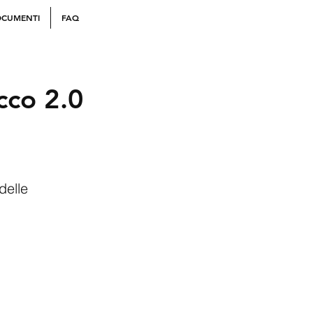
CUMENTI
FAQ
co 2.0
delle