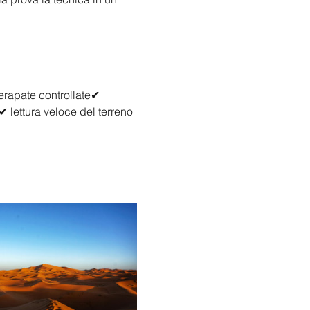
rapate controllate✔ 
 lettura veloce del terreno 