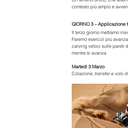
contesto più ampio e avven
GIORNO 3 – Applicazione to
Il terzo giorno mettiamo in
Faremo esercizi più avanza
carving veloci sulle pareti
mentre si avanza
Martedi 3 Marzo
Colazione, transfer e volo di