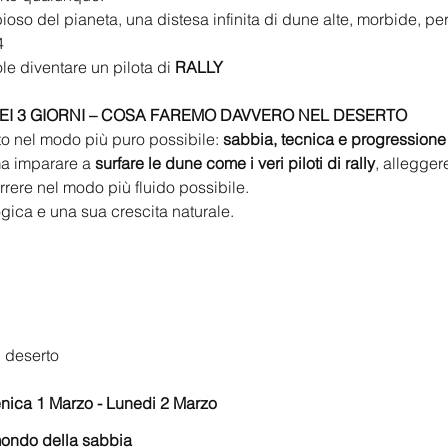
ioso del pianeta, una distesa infinita di dune alte, morbide, perf
4
le diventare un pilota di 
RALLY
EI 3 GIORNI – COSA FAREMO DAVVERO NEL DESERTO
to nel modo più puro possibile: 
sabbia, tecnica e progressione
ma imparare a 
surfare le dune come i veri piloti di rally
, allegger
ere nel modo più fluido possibile.
gica e una sua crescita naturale.
l deserto
nica 1 Marzo - Lunedi 2 Marzo
ondo della sabbia