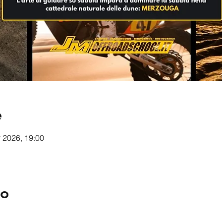
e
r 2026, 19:00
to